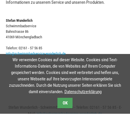
Informationen zu unserem Service und unseren Produkten.
Stefan Wunderlich
Schwimmbadservice
Bahnstrasse 86
41069 Mönchengladbach
Telefon: 02161 - 57 56 85
info@schwimmbadservice-wunderlich.de
Wir verwenden Cookies auf dieser Website. Cookies sind Text-
Informations-Dateien, die von Websites auf Ihrem Computer
gespeichert werden. Cookies sind weit verbreitet und helfen uns,
unsere Webseite auf Ihre bevorzugten Interessengebiete
zuzuschneiden. Durch die Nutzung unserer Seiten erklären Sie sich
damit einverstanden.
Datenschutzerklärung
OK
Stefan Wunderlich - Schwimmbadservice - Telefon: 02161 - 57 56 85 - E-
Mail:
info@schwimmbadservice-wunderlich.de