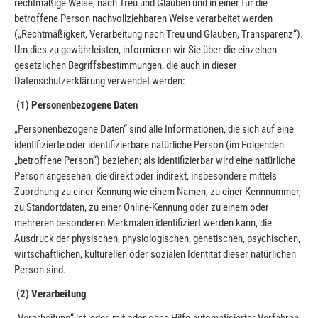
rechtmäßige Weise, nach Treu und Glauben und in einer für die
betroffene Person nachvollziehbaren Weise verarbeitet werden
(„Rechtmäßigkeit, Verarbeitung nach Treu und Glauben, Transparenz“).
Um dies zu gewährleisten, informieren wir Sie über die einzelnen
gesetzlichen Begriffsbestimmungen, die auch in dieser
Datenschutzerklärung verwendet werden:
(1) Personenbezogene Daten
„Personenbezogene Daten“ sind alle Informationen, die sich auf eine
identifizierte oder identifizierbare natürliche Person (im Folgenden
„betroffene Person“) beziehen; als identifizierbar wird eine natürliche
Person angesehen, die direkt oder indirekt, insbesondere mittels
Zuordnung zu einer Kennung wie einem Namen, zu einer Kennnummer,
zu Standortdaten, zu einer Online-Kennung oder zu einem oder
mehreren besonderen Merkmalen identifiziert werden kann, die
Ausdruck der physischen, physiologischen, genetischen, psychischen,
wirtschaftlichen, kulturellen oder sozialen Identität dieser natürlichen
Person sind.
(2) Verarbeitung
„Verarbeitung“ ist jeder, mit oder ohne Hilfe automatisierter Verfahren,