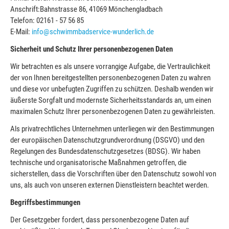
Anschrift:Bahnstrasse 86, 41069 Mönchengladbach
Telefon: 02161 - 57 56 85
E-Mail:
info@schwimmbadservice-wunderlich.de
Sicherheit und Schutz Ihrer personenbezogenen Daten
Wir betrachten es als unsere vorrangige Aufgabe, die Vertraulichkeit
der von Ihnen bereitgestellten personenbezogenen Daten zu wahren
und diese vor unbefugten Zugriffen zu schützen. Deshalb wenden wir
äußerste Sorgfalt und modernste Sicherheitsstandards an, um einen
maximalen Schutz Ihrer personenbezogenen Daten zu gewährleisten.
Als privatrechtliches Unternehmen unterliegen wir den Bestimmungen
der europäischen Datenschutzgrundverordnung (DSGVO) und den
Regelungen des Bundesdatenschutzgesetzes (BDSG). Wir haben
technische und organisatorische Maßnahmen getroffen, die
sicherstellen, dass die Vorschriften über den Datenschutz sowohl von
uns, als auch von unseren externen Dienstleistern beachtet werden.
Begriffsbestimmungen
Der Gesetzgeber fordert, dass personenbezogene Daten auf