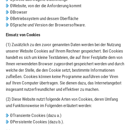
ÐWebsite, von der die Anforderung kommt
ÐBrowser
ÐBetriebssystem und dessen Oberfläche
ÐSprache und Version der Browsersoftware.
Einsatz von Cookies
(1) Zusätzlich zu den zuvor genannten Daten werden bei der Nutzung
unserer Website Cookies auf Ihrem Rechner gespeichert. Bei Cookies
handelt es sich um kleine Textdateien, die auf Ihrer Festplatte dem von
Ihnen verwendeten Browser zugeordnet gespeichert werden und durch
welche der Stelle, die den Cookie setzt, bestimmte Informationen
zufließen. Cookies können keine Programme ausführen oder Viren
auf Ihren Computer übertragen. Sie dienen dazu, das Internetangebot
insgesamt nutzerfreundlicher und effektiver zu machen.
(2) Diese Website nutzt folgende Arten von Cookies, deren Umfang
und Funktionsweise im Folgenden erläutert werden:
ÐTransiente Cookies (dazu a.)
ÐPersistente Cookies (dazu b.).