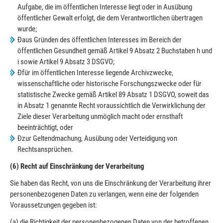
Aufgabe, die im öffentlichen Interesse liegt oder in Ausübung
öffentlicher Gewalt erfolgt, die dem Verantwortlichen übertragen
wurde;
Ðaus Gründen des öffentlichen Interesses im Bereich der
öffentlichen Gesundheit gemäß Artikel 9 Absatz 2 Buchstaben h und
i sowie Artikel 9 Absatz 3 DSGVO;
Ðfür im öffentlichen Interesse liegende Archivzwecke,
wissenschaftliche oder historische Forschungszwecke oder für
statistische Zwecke gemäß Artikel 89 Absatz 1 DSGVO, soweit das
in Absatz 1 genannte Recht voraussichtlich die Verwirklichung der
Ziele dieser Verarbeitung unmöglich macht oder ernsthaft
beeinträchtigt, oder
Ðzur Geltendmachung, Ausübung oder Verteidigung von
Rechtsansprüchen.
(6) Recht auf Einschränkung der Verarbeitung
Sie haben das Recht, von uns die Einschränkung der Verarbeitung ihrer
personenbezogenen Daten zu verlangen, wenn eine der folgenden
Voraussetzungen gegeben ist:
(a) die Richtigkeit der personenbezogenen Daten von der betroffenen