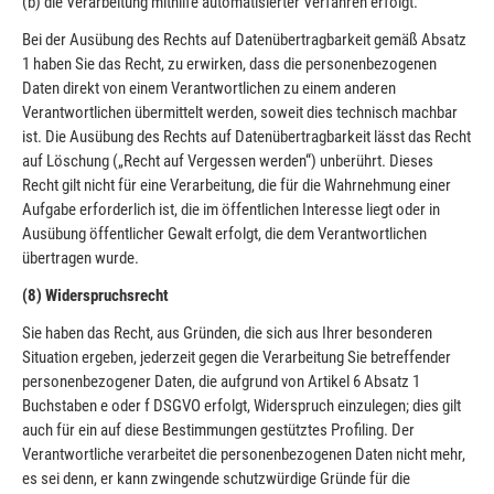
(b) die Verarbeitung mithilfe automatisierter Verfahren erfolgt.
Bei der Ausübung des Rechts auf Datenübertragbarkeit gemäß Absatz
1 haben Sie das Recht, zu erwirken, dass die personenbezogenen
Daten direkt von einem Verantwortlichen zu einem anderen
Verantwortlichen übermittelt werden, soweit dies technisch machbar
ist. Die Ausübung des Rechts auf Datenübertragbarkeit lässt das Recht
auf Löschung („Recht auf Vergessen werden“) unberührt
.
Dieses
Recht gilt nicht für eine Verarbeitung, die für die Wahrnehmung einer
Aufgabe erforderlich ist, die im öffentlichen Interesse liegt oder in
Ausübung öffentlicher Gewalt erfolgt, die dem Verantwortlichen
übertragen wurde.
(8) Widerspruchsrecht
Sie haben das Recht, aus Gründen, die sich aus Ihrer besonderen
Situation ergeben, jederzeit gegen die Verarbeitung Sie betreffender
personenbezogener Daten, die aufgrund von Artikel 6 Absatz 1
Buchstaben e oder f DSGVO erfolgt, Widerspruch einzulegen; dies gilt
auch für ein auf diese Bestimmungen gestütztes Profiling. Der
Verantwortliche verarbeitet die personenbezogenen Daten nicht mehr,
es sei denn, er kann zwingende schutzwürdige Gründe für die