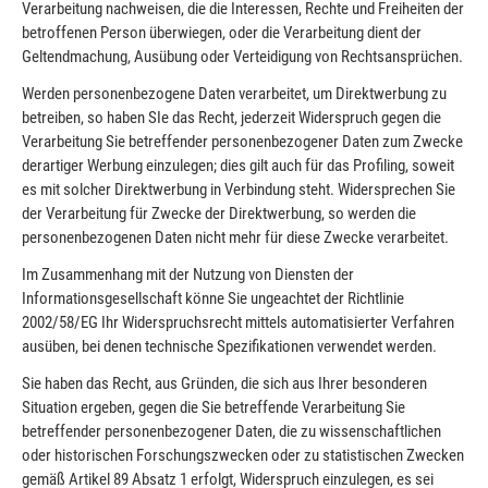
Verarbeitung nachweisen, die die Interessen, Rechte und Freiheiten der
betroffenen Person überwiegen, oder die Verarbeitung dient der
Geltendmachung, Ausübung oder Verteidigung von Rechtsansprüchen.
Werden personenbezogene Daten verarbeitet, um Direktwerbung zu
betreiben, so haben SIe das Recht, jederzeit Widerspruch gegen die
Verarbeitung Sie betreffender personenbezogener Daten zum Zwecke
derartiger Werbung einzulegen; dies gilt auch für das Profiling, soweit
es mit solcher Direktwerbung in Verbindung steht. Widersprechen Sie
der Verarbeitung für Zwecke der Direktwerbung, so werden die
personenbezogenen Daten nicht mehr für diese Zwecke verarbeitet.
Im Zusammenhang mit der Nutzung von Diensten der
Informationsgesellschaft könne Sie ungeachtet der Richtlinie
2002/58/EG Ihr Widerspruchsrecht mittels automatisierter Verfahren
ausüben, bei denen technische Spezifikationen verwendet werden.
Sie haben das Recht, aus Gründen, die sich aus Ihrer besonderen
Situation ergeben, gegen die Sie betreffende Verarbeitung Sie
betreffender personenbezogener Daten, die zu wissenschaftlichen
oder historischen Forschungszwecken oder zu statistischen Zwecken
gemäß Artikel 89 Absatz 1 erfolgt, Widerspruch einzulegen, es sei