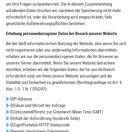
um Ihre Fragen zu beantworten. Die in diesem Zusammenhang
anfallenden Daten löschen wir, nachdem die Speicherung nicht mehr
erforderlich ist, oder die Verarbeitung wird eingeschränkt, falls
gesetzliche Aufbewahrungspflichten bestehen.
Erhebung personenbezogener Daten bei Besuch unserer Website
Bei der bloß informatorischen Nutzung der Website, also wenn Sie sich
nicht registrieren oder uns anderweitig Informationen übermitteln,
erheben wir nur die personenbezogenen Daten, die Ihr Browser an
unseren Server übermittelt. Wenn Sie unsere Website betrachten
möchten, erheben wir die folgenden Daten, die für uns technisch
erforderlich sind, um Ihnen unsere Website anzuzeigen und die
Stabilität und Sicherheit zu gewährleisten (Rechtsgrundlage ist Art. 6
Abs. 1 S. 1 lit. f DSGVO):
ÐIP-Adresse
ÐDatum und Uhrzeit der Anfrage
ÐZeitzonendifferenz zur Greenwich Mean Time (GMT)
ÐInhalt der Anforderung (konkrete Seite)
ÐZugriffsstatus/HTTP-Statuscode
Ðjeweils übertragene Datenmenge